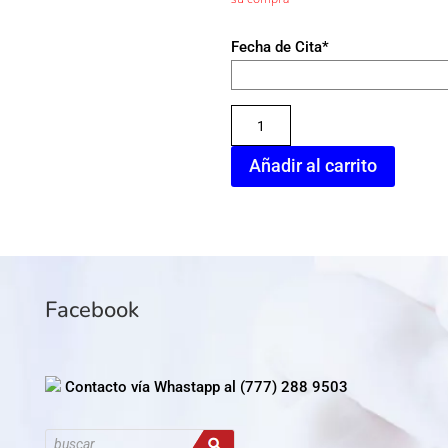
Fecha de Cita*
HEMOGLOBINA
GLICOSILADA
Añadir al carrito
cantidad
Facebook
Contacto vía Whastapp al (777) 288 9503
Búsqueda