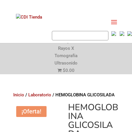
Laboratorio
Mastografía
Rayos X
Tomografía
Ultrasonido
$0.00
Inicio
/
Laboratorio
/ HEMOGLOBINA GLICOSILADA
HEMOGLOB
¡Oferta!
INA
GLICOSILA