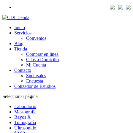
Inicio
Servicios
Convenios
Blog
Tienda
Comprar en linea
Citas a Domicilio
Mi Cuenta
Contacto
Sucursales
Encuesta
Cotizador de Estudios
Seleccionar página
Laboratorio
Mastografía
Rayos X
Tomografía
Ultrasonido