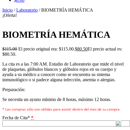
$0.00
Inicio
/
Laboratorio
/ BIOMETRÍA HEMÁTICA
¡Oferta!
BIOMETRÍA HEMÁTICA
$
115.00
El precio original era: $115.00.
$
80.50
El precio actual es:
$80.50.
La cita es a las 7:00 AM. Estudio de Laboratorio que mide el nivel
de plaquetas, glóbulos blancos y glóbulos rojos en su cuerpo y
ayuda a su médico a conocer como se encuentra su sistema
inmunológico o si padece alguna infección, anemia o alergias.
Preparación:
Se necesita un ayuno mínimo de 8 horas, máximo 12 horas.
* Las compras sólo son válidas para asistir dentro del mes de su compra
Fecha de Cita*
*